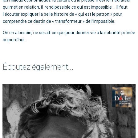
les milieux économiques, la culture ou la presse. Il est le médiateur
qui met en relation, il rend possible ce qui est impossible … Il faut
l’écouter expliquer la belle histoire de « qui est le patron » pour
comprendre ce destin de « transformeur » de l’impossible.
On en a besoin, ne serait-ce que pour donner vie à la sobriété prônée
aujourd’hui.
Écoutez également...