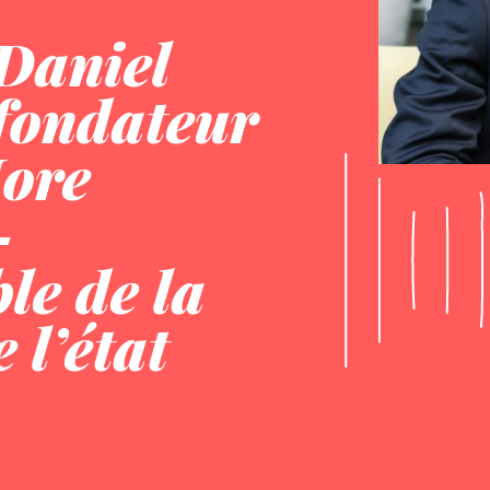
Daniel
fondateur
ore
–
le de la
 l’état