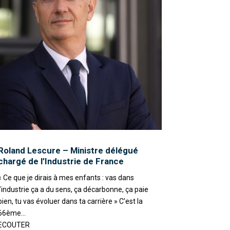
Roland Lescure – Ministre délégué
chargé de l’Industrie de France
« Ce que je dirais à mes enfants : vas dans
l’industrie ça a du sens, ça décarbonne, ça paie
bien, tu vas évoluer dans ta carrière » C’est la
66ème...
ECOUTER