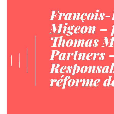
François-
Migeon – 
Thomas M
Partners 
Responsab
réforme de