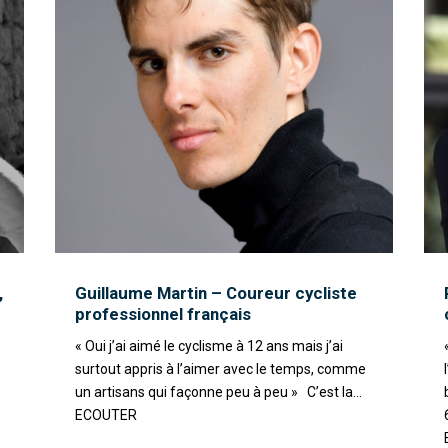
,
Guillaume Martin – Coureur cycliste
professionnel français
« Oui j’ai aimé le cyclisme à 12 ans mais j’ai
surtout appris à l’aimer avec le temps, comme
un artisans qui façonne peu à peu » C’est la...
ECOUTER