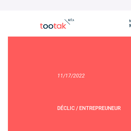
N
11/17/2022
DÉCLIC / ENTREPREUNEUR