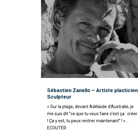
Sébastien Zanello – Artiste plasticien
Sculpteur
« Sur la plage, devant Adélaïde d’Australie, je
me suis dit “ce que tu veux faire c’est ça : créer
! Ça y est, tu peux rentrer maintenant” ! »...
ECOUTER