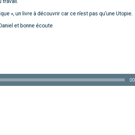
 travail.
ique », un livre à découvrir car ce n’est pas qu’une Utopie.
Daniel et bonne écoute
00