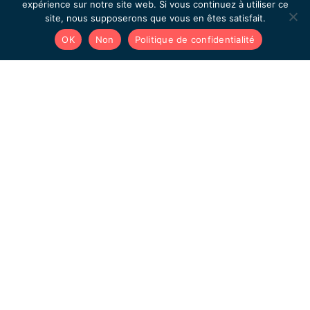
expérience sur notre site web. Si vous continuez à utiliser ce
Prenons rendez-vous
site, nous supposerons que vous en êtes satisfait.
OK
Non
Politique de confidentialité