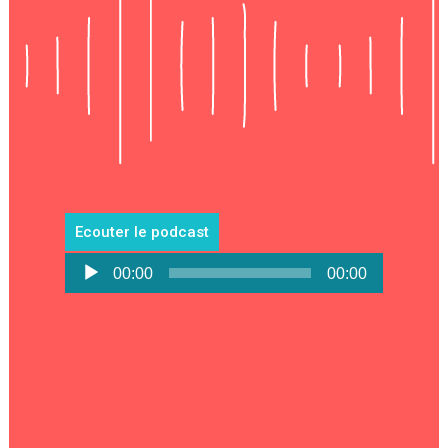
Ecouter le podcast
Lecteur
00:00
00:00
audio