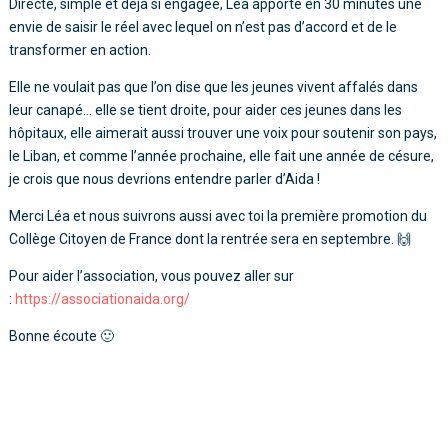
Directe, simple et déjà si engagée, Léa apporte en 30 minutes une
envie de saisir le réel avec lequel on n’est pas d’accord et de le
transformer en action.
Elle ne voulait pas que l’on dise que les jeunes vivent affalés dans
leur canapé… elle se tient droite, pour aider ces jeunes dans les
hôpitaux, elle aimerait aussi trouver une voix pour soutenir son pays,
le Liban, et comme l’année prochaine, elle fait une année de césure,
je crois que nous devrions entendre parler d’Aida !
Merci Léa et nous suivrons aussi avec toi la première promotion du
Collège Citoyen de France dont la rentrée sera en septembre. 🙌
Pour aider l’association, vous pouvez aller sur
:
https://associationaida.org/
Bonne écoute 🙂
Lecteur
audio