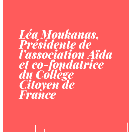
Léa Moukanas,
Présidente de
l’association Aïda
et co-fondatrice
du Collège
Citoyen de
France