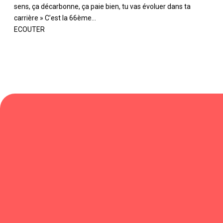
sens, ça décarbonne, ça paie bien, tu vas évoluer dans ta
carrière » C’est la 66ème...
ECOUTER