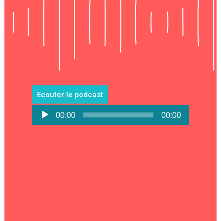
Ecouter le podcast
Lecteur
00:00
00:00
audio