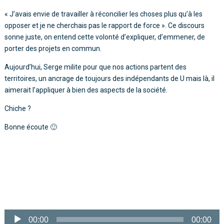
« J’avais envie de travailler à réconcilier les choses plus qu’à les
opposer et je ne cherchais pas le rapport de force ». Ce discours
sonne juste, on entend cette volonté d’expliquer, d’emmener, de
porter des projets en commun.
Aujourd’hui, Serge milite pour que nos actions partent des
territoires, un ancrage de toujours des indépendants de U mais là, il
aimerait l’appliquer à bien des aspects de la société.
Chiche ?
Bonne écoute 🙂
Lecteur
audio
00:00
00:00