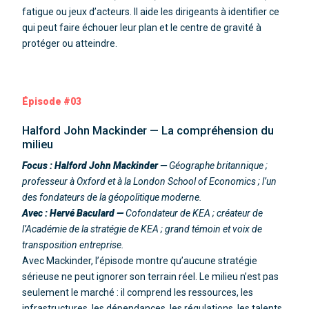
fatigue ou jeux d’acteurs. Il aide les dirigeants à identifier ce
qui peut faire échouer leur plan et le centre de gravité à
protéger ou atteindre.
Épisode #03
Halford John Mackinder — La compréhension du
milieu
Focus : Halford John Mackinder —
Géographe britannique ;
professeur à Oxford et à la London School of Economics ; l’un
des fondateurs de la géopolitique moderne.
Avec : Hervé Baculard —
Cofondateur de KEA ; créateur de
l’Académie de la stratégie de KEA ; grand témoin et voix de
transposition entreprise.
Avec Mackinder, l’épisode montre qu’aucune stratégie
sérieuse ne peut ignorer son terrain réel. Le milieu n’est pas
seulement le marché : il comprend les ressources, les
infrastructures, les dépendances, les régulations, les talents