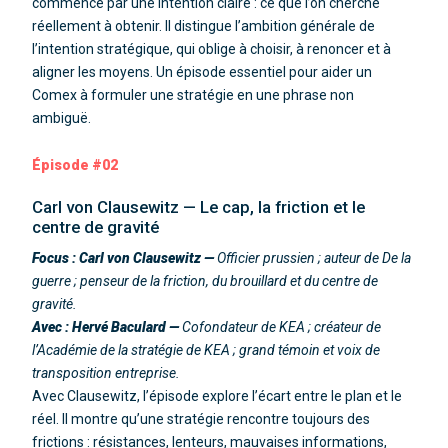
commence par une intention claire : ce que l’on cherche
réellement à obtenir. Il distingue l’ambition générale de
l’intention stratégique, qui oblige à choisir, à renoncer et à
aligner les moyens. Un épisode essentiel pour aider un
Comex à formuler une stratégie en une phrase non
ambiguë.
Épisode #02
Carl von Clausewitz — Le cap, la friction et le
centre de gravité
Focus : Carl von Clausewitz —
Officier prussien ; auteur de De la
guerre ; penseur de la friction, du brouillard et du centre de
gravité.
Avec : Hervé Baculard —
Cofondateur de KEA ; créateur de
l’Académie de la stratégie de KEA ; grand témoin et voix de
transposition entreprise.
Avec Clausewitz, l’épisode explore l’écart entre le plan et le
réel. Il montre qu’une stratégie rencontre toujours des
frictions : résistances, lenteurs, mauvaises informations,