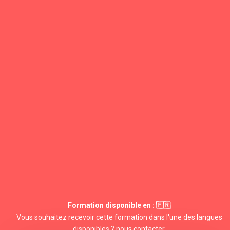
Formation disponible en : 🇫🇷
Vous souhaitez recevoir cette formation dans l'une des langues
disponibles ?
nous contacter
.