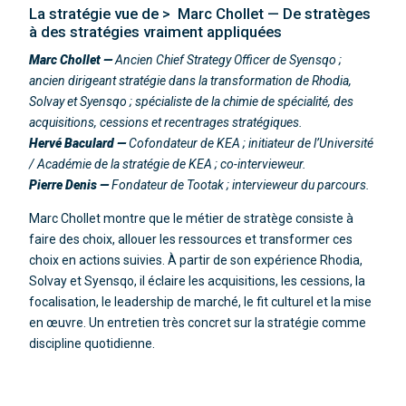
La stratégie vue de > Marc Chollet — De stratèges
à des stratégies vraiment appliquées
Marc Chollet —
Ancien Chief Strategy Officer de Syensqo ;
ancien dirigeant stratégie dans la transformation de Rhodia,
Solvay et Syensqo ; spécialiste de la chimie de spécialité, des
acquisitions, cessions et recentrages stratégiques.
Hervé Baculard —
Cofondateur de KEA ; initiateur de l’Université
/ Académie de la stratégie de KEA ; co-intervieweur.
Pierre Denis —
Fondateur de Tootak ; intervieweur du parcours.
Marc Chollet montre que le métier de stratège consiste à
faire des choix, allouer les ressources et transformer ces
choix en actions suivies. À partir de son expérience Rhodia,
Solvay et Syensqo, il éclaire les acquisitions, les cessions, la
focalisation, le leadership de marché, le fit culturel et la mise
en œuvre. Un entretien très concret sur la stratégie comme
discipline quotidienne.