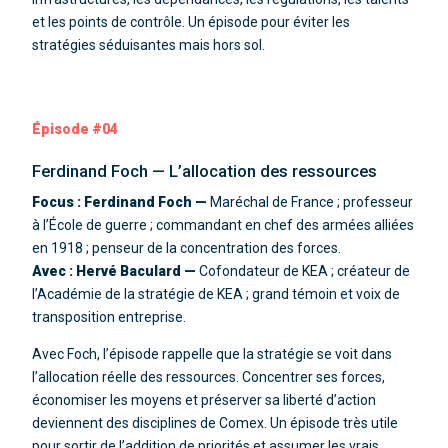
et les points de contrôle. Un épisode pour éviter les
stratégies séduisantes mais hors sol.
Épisode #04
Ferdinand Foch — L’allocation des ressources
Focus : Ferdinand Foch —
Maréchal de France ; professeur
à l’École de guerre ; commandant en chef des armées alliées
en 1918 ; penseur de la concentration des forces.
Avec : Hervé Baculard —
Cofondateur de KEA ; créateur de
l’Académie de la stratégie de KEA ; grand témoin et voix de
transposition entreprise.
Avec Foch, l’épisode rappelle que la stratégie se voit dans
l’allocation réelle des ressources. Concentrer ses forces,
économiser les moyens et préserver sa liberté d’action
deviennent des disciplines de Comex. Un épisode très utile
pour sortir de l’addition de priorités et assumer les vrais