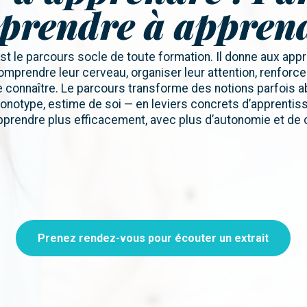
prendre à appren
st le parcours socle de toute formation. Il donne aux appr
mprendre leur cerveau, organiser leur attention, renforc
e connaître. Le parcours transforme des notions parfois ab
onotype, estime de soi — en leviers concrets d’apprentiss
pprendre plus efficacement, avec plus d’autonomie et de 
Prenez rendez-vous pour écouter un extrait