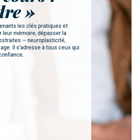
dre »
enants les clés pratiques et
er leur mémoire, dépasser la
straites — neuroplasticité,
age. Il s’adresse à tous ceux qui
confiance.