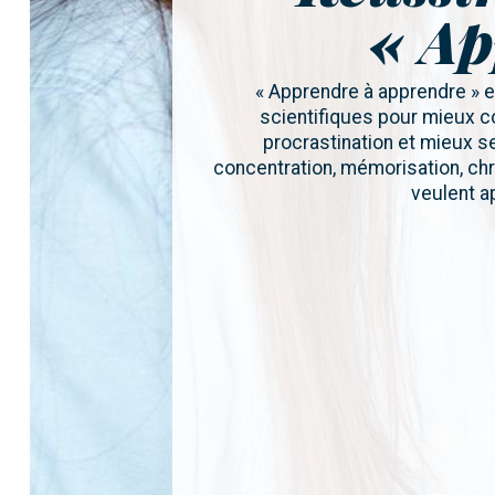
« Ap
« Apprendre à apprendre » e
scientifiques pour mieux co
procrastination et mieux s
concentration, mémorisation, chr
veulent a