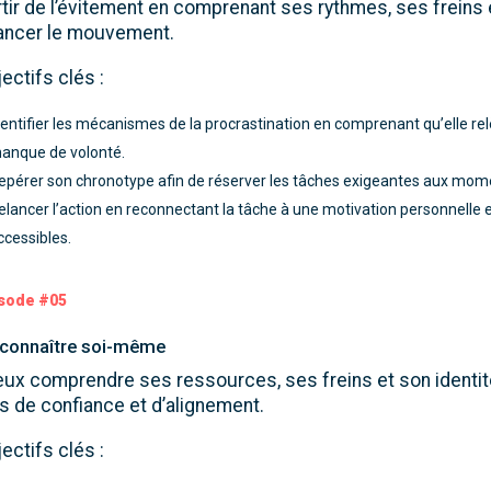
tir de l’évitement en comprenant ses rythmes, ses freins 
lancer le mouvement.
ectifs clés :
dentifier les mécanismes de la procrastination en comprenant qu’elle re
anque de volonté.
epérer son chronotype afin de réserver les tâches exigeantes aux moment
elancer l’action en reconnectant la tâche à une motivation personnelle 
ccessibles.
sode #05
 connaître soi-même
ux comprendre ses ressources, ses freins et son identit
s de confiance et d’alignement.
ectifs clés :