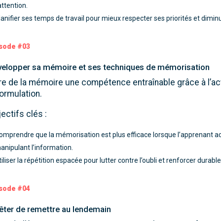
’attention.
lanifier ses temps de travail pour mieux respecter ses priorités et dimin
sode #03
elopper sa mémoire et ses techniques de mémorisation
re de la mémoire une compétence entraînable grâce à l’acti
ormulation.
ectifs clés :
omprendre que la mémorisation est plus efficace lorsque l’apprenant ad
anipulant l’information.
tiliser la répétition espacée pour lutter contre l’oubli et renforcer durab
sode #04
êter de remettre au lendemain