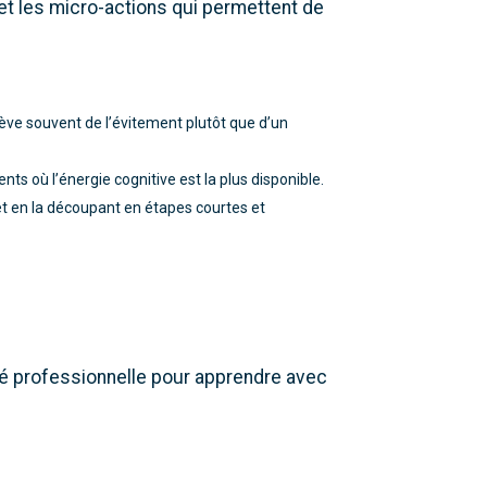
et les micro-actions qui permettent de
lève souvent de l’évitement plutôt que d’un
s où l’énergie cognitive est la plus disponible.
et en la découpant en étapes courtes et
é professionnelle pour apprendre avec