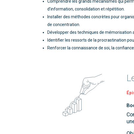
Comprendre les grands mécanismes qui permet
d’information, consolidation et répétition.
Installer des méthodes concrètes pour organise
de concentration.
Développer des techniques de mémorisation act
Identifier les ressorts de la procrastination p
Renforcer la connaissance de soi, la confiance
L
Épi
Boo
Co
une
Obj