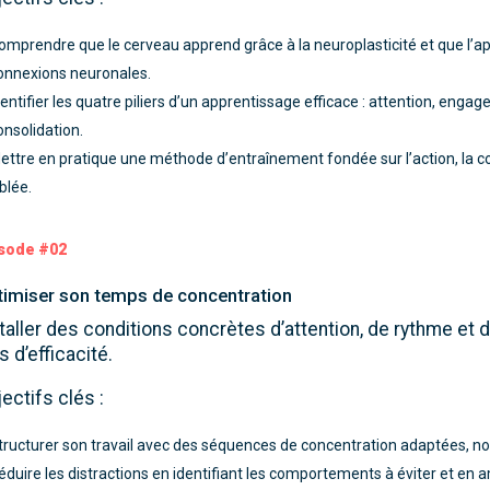
omprendre que le cerveau apprend grâce à la neuroplasticité et que l’
onnexions neuronales.
dentifier les quatre piliers d’un apprentissage efficace : attention, engag
onsolidation.
ettre en pratique une méthode d’entraînement fondée sur l’action, la co
iblée.
sode #02
imiser son temps de concentration
taller des conditions concrètes d’attention, de rythme et 
s d’efficacité.
ectifs clés :
tructurer son travail avec des séquences de concentration adaptées, 
éduire les distractions en identifiant les comportements à éviter et 