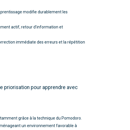
apprentissage modifie durablement les
ement actif, retour d’information et
rrection immédiate des erreurs et la répétition
de priorisation pour apprendre avec
notamment grâce à la technique du Pomodoro.
en aménageant un environnement favorable à