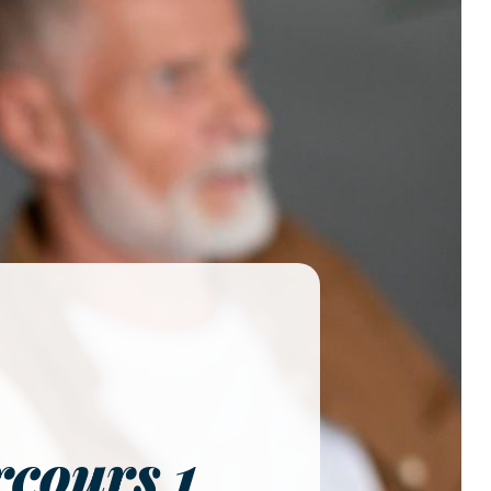
rcours 1