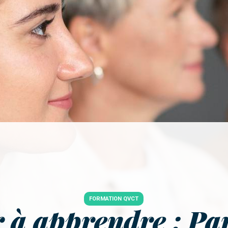
FORMATION QVCT
 à apprendre : Pa