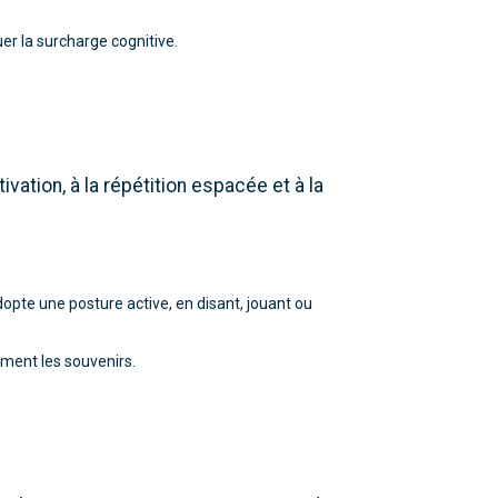
uer la surcharge cognitive.
vation, à la répétition espacée et à la
opte une posture active, en disant, jouant ou
lement les souvenirs.