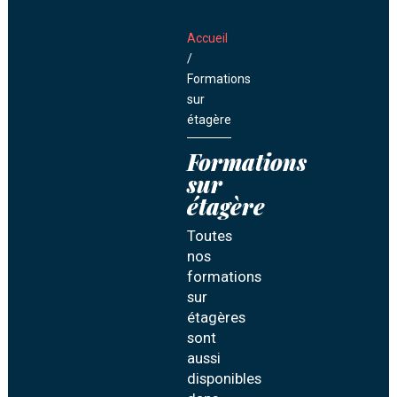
Accueil
/
Formations
sur
étagère
Formations
sur
étagère
Toutes
nos
formations
sur
étagères
sont
aussi
disponibles