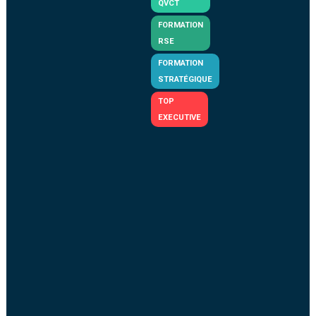
QVCT
FORMATION
RSE
FORMATION
STRATÉGIQUE
TOP
EXECUTIVE